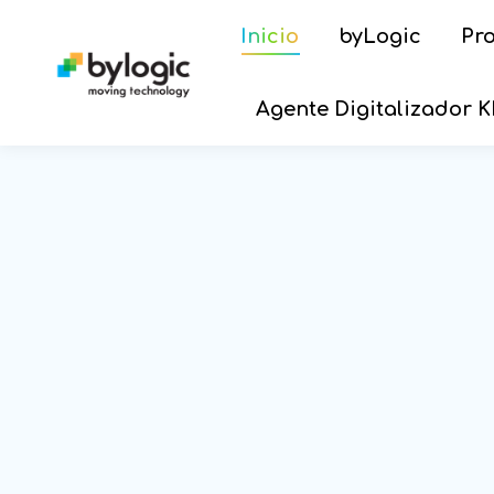
Inicio
byLogic
Pr
Agente Digitalizador K