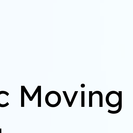
c Moving