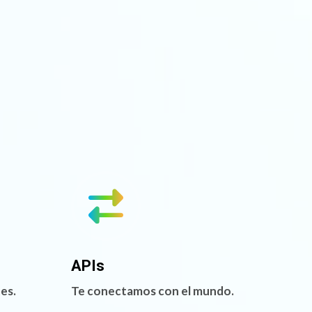
APIs
tes.
Te conectamos con el mundo.