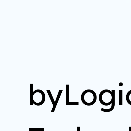
byLogi